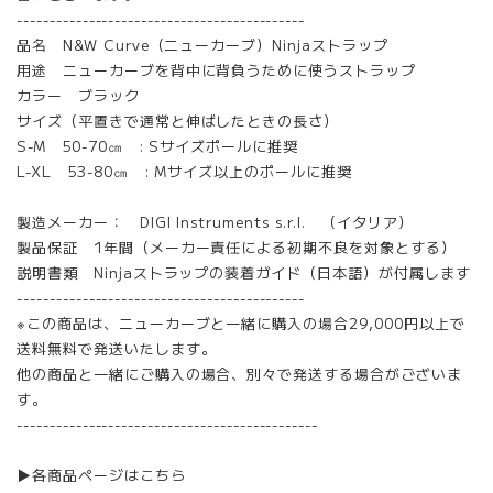
--------------------------------------------
品名 N&W Curve（ニューカーブ）Ninjaストラップ
用途 ニューカーブを背中に背負うために使うストラップ
カラー ブラック
サイズ（平置きで通常と伸ばしたときの長さ）
S-M 50-70㎝ : Sサイズポールに推奨
L-XL 53-80㎝ : Mサイズ以上のポールに推奨
製造メーカー： DIGI Instruments s.r.l. （イタリア）
製品保証 1年間（メーカー責任による初期不良を対象とする）
説明書類 Ninjaストラップの装着ガイド（日本語）が付属します
--------------------------------------------
※この商品は、ニューカーブと一緒に購入の場合29,000円以上で
送料無料で発送いたします。
他の商品と一緒にご購入の場合、別々で発送する場合がございま
す。
----------------------------------------------
▶各商品ページはこちら