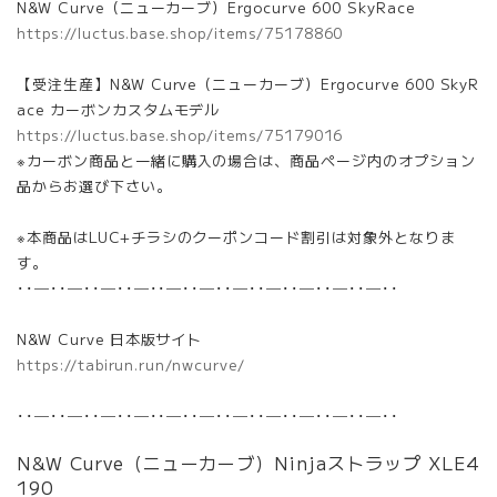
N&W Curve（ニューカーブ）Ergocurve 600 SkyRace
https://luctus.base.shop/items/75178860
【受注生産】N&W Curve（ニューカーブ）Ergocurve 600 SkyR
ace カーボンカスタムモデル
https://luctus.base.shop/items/75179016
※カーボン商品と一緒に購入の場合は、商品ページ内のオプション
品からお選び下さい。
※本商品はLUC+チラシのクーポンコード割引は対象外となりま
す。
･･─･･─･･─･･─･･─･･─･･─･･─･･─･･─･･─･･
N&W Curve 日本版サイト
https://tabirun.run/nwcurve/
･･─･･─･･─･･─･･─･･─･･─･･─･･─･･─･･─･･
N&W Curve（ニューカーブ）Ninjaストラップ XLE4
190