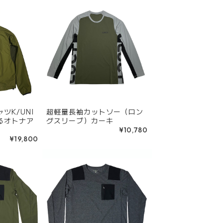
ツK/UNI
超軽量長袖カットソー（ロン
るオトナア
グスリーブ）カーキ
¥10,780
¥19,800