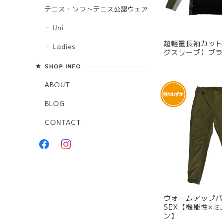
テニス・ソフトテニス公認ウェア
Uni
超軽量長袖カッ
Ladies
グスリーブ）ブ
SHOP INFO
ABOUT
BLOG
CONTACT
ウォームアップパン
SEX【機能性×
ン】