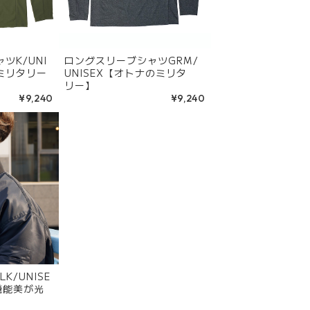
ツK/UNI
ロングスリーブシャツGRM/
ミリタリー
UNISEX【オトナのミリタ
リー】
¥9,240
¥9,240
K/UNISE
機能美が光