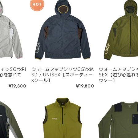
ツSGY×PI
ウォームアップシャツCGY×M
ウォームアップシャ
遊び心を忘れて
SD / UNISEX【スポーティー
SEX【遊び心溢れ
】
×クール】
ウター】
¥19,800
¥19,800