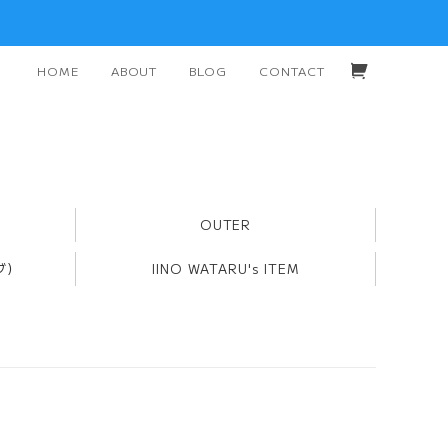
HOME
ABOUT
BLOG
CONTACT
OUTER
ブ）
IINO WATARU's ITEM