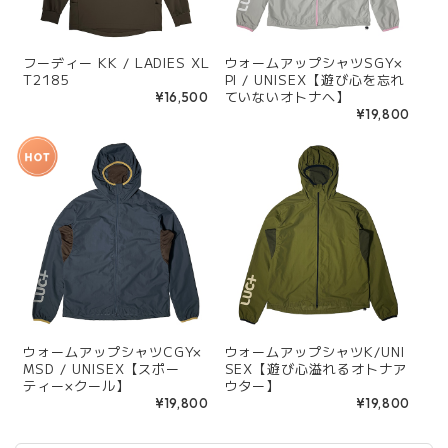
フーディー KK / LADIES XL
ウォームアップシャツSGY×
T2185
PI / UNISEX【遊び心を忘れ
ていないオトナへ】
¥16,500
¥19,800
ウォームアップシャツCGY×
ウォームアップシャツK/UNI
MSD / UNISEX【スポー
SEX【遊び心溢れるオトナア
ティー×クール】
ウター】
¥19,800
¥19,800