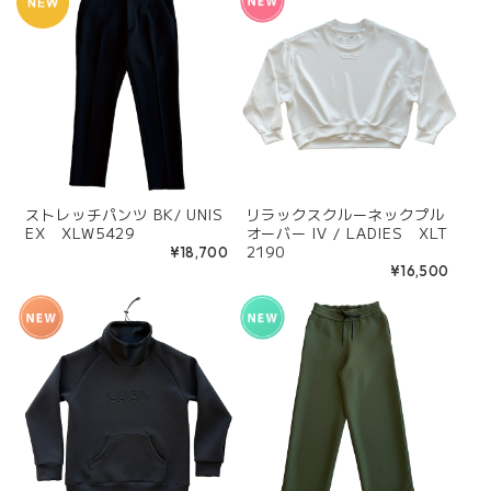
ストレッチパンツ BK/ UNIS
リラックスクルーネックプル
EX XLW5429
オーバー IV / LADIES XLT
2190
¥18,700
¥16,500