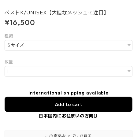
ベストK/UNISEX【大胆なメッシュに注目】
¥16,500
種類
数量
International shipping available
Add to cart
日本国内にお住まいの方向け
この商品をアプリで見る