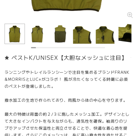
ベストK/UNISEX【大胆なメッシュに注目】
ランニングやトレイルランシーンで注目を集めるブランドFRANK
&MORRISとLUC+がコラボ！ 風が冷たくなってくる時期に必須
のベストが登場しました。
撥水加工の生地で作られており、雨風から体の中心を守ります。
最大の特徴は背面の約２/３に施したメッシュ加工。デザインとし
て大きなインパクトを与えながらも、通気性を確保。袖周りのリ
ブでアップさせた保温性と両立させることで、快適な着心地を提
供します。さらにこのメッシュは、糸に高い撥水性を持たせるこ