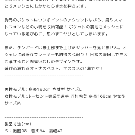
とでメッシュにもかかわらず水を弾きます。
胸元のポケットはワンポイントのアクセントながら、鍵やスマー
トフォンなどの小物を収納可能！ ポケットの裏地もメッシュに
なっている遊び心に、思わずニヤリとしてしまいます。
また、チンガードは最上部まで上げたジッパーを見せません。オ
シャレに敏感なプレーヤーも納得の心配り！ 日常の着回しでも大
活躍すること間違いなしのデザインです。
遊び心溢れるオトナのベスト、オススメの1着です！
--------------------------------------------
男性モデル: 身長180cm やせ型 サイズL
女性モデル:ルーセント実業団選手 河村希美 身長168cm やせ型
サイズM
--------------------------------------------
製品寸法(cm)
Ｓ：胸囲98 着丈64 肩幅42