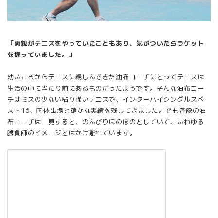
「両親がテニスをやっていたこともあり、気がついたらラケット
を握っていました。」
幼いころからテニスに親しんできた油布コーチにとってテニスは
生活の中に当たり前にあるものだったようです。そんな油布コー
チはミスの少ない粘り強いテニスで、インターハイシングルスベ
スト16、国体出場と確かな実績を残してきました。でも普段の油
布コーチは一見すると、のんびりほのぼのとしていて、いわゆる
勝負師のイメージとはかけ離れています。