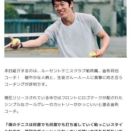
本日紹介するのは、ルーセントテニスクラブ柏所属、油布将也
コーチ！ 穏やかな人柄と、生徒さん一人一人に真摯に向き合う
コーチングが評判です。
現在リリースされている中ではフロントにロゴマークが配された
シンプルなクールグレーのカットソーがかっこいいと語る油布
コーチ。
「僕のテニスは何度でも何度でも打ち返していく粘っこいスタイ